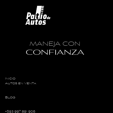
MANEJA CON
CONFIANZA
Inicio
Autos en Venta
Blog
+593 997 891 906