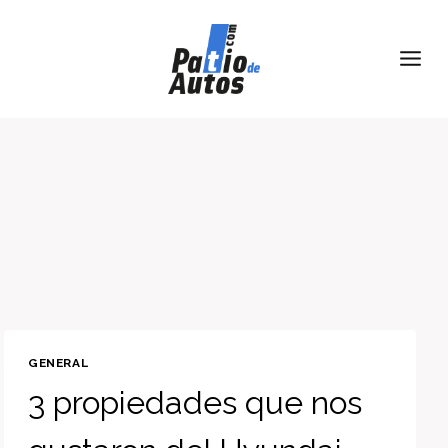
Skip
to
content
GENERAL
3 propiedades que nos