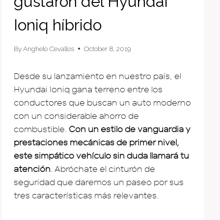
gustaron del Hyundai
Ioniq híbrido
By
Anghelo Cevallos
October 8, 2019
Desde su lanzamiento en nuestro país, el
Hyundai Ioniq gana terreno entre los
conductores que buscan un auto moderno
con un considerable ahorro de
combustible.
Con un estilo de vanguardia y
prestaciones mecánicas de primer nivel,
este simpático vehículo sin duda llamará tu
atención
. Abróchate el cinturón de
seguridad que daremos un paseo por sus
tres características más relevantes.