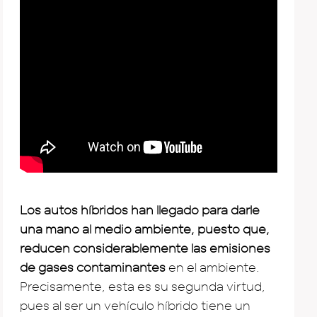
Los autos híbridos han llegado para darle
una mano al medio ambiente, puesto que,
reducen considerablemente las emisiones
de gases contaminantes
en el ambiente.
Precisamente, esta es su segunda virtud,
pues al ser un vehículo híbrido tiene un