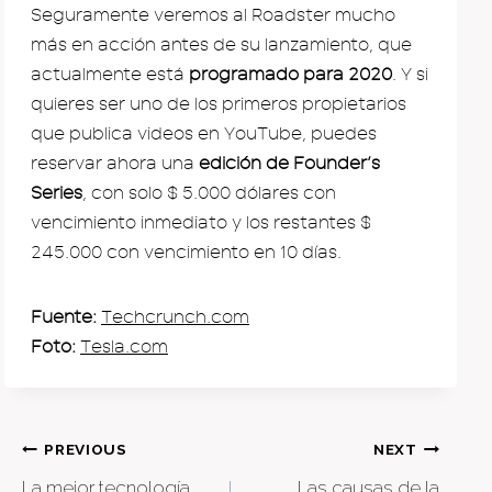
Seguramente veremos al Roadster mucho
más en acción antes de su lanzamiento, que
actualmente está
programado para 2020
. Y si
quieres ser uno de los primeros propietarios
que publica videos en YouTube, puedes
reservar ahora una
edición de Founder’s
Series
, con solo $ 5.000 dólares con
vencimiento inmediato y los restantes $
245.000 con vencimiento en 10 días.
Fuente:
Techcrunch.com
Foto:
Tesla.com
Post
PREVIOUS
NEXT
La mejor tecnología
Las causas de la