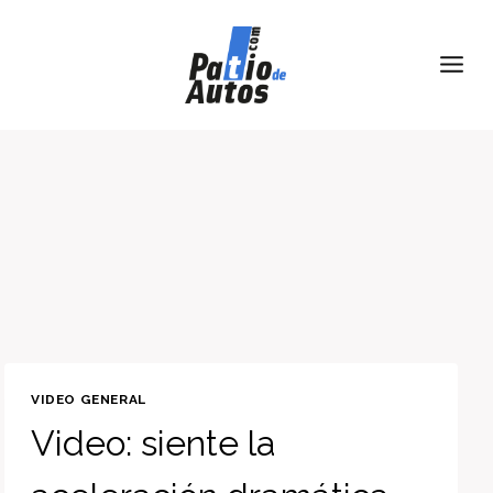
Skip
to
content
VIDEO GENERAL
Video: siente la