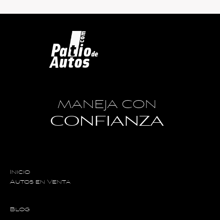
MANEJA CON
CONFIANZA
Inicio
Autos en Venta
Blog