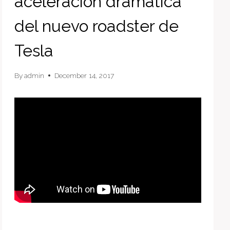
aceleración dramática
del nuevo roadster de
Tesla
By
admin
December 14, 2017