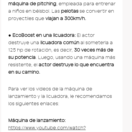
máquina de pitching
, empleada para entrenar
a niños en béisbol. Las
pelotas
se convertir en
proyectiles que
viajan a 300km/h.
●
EcoBoost en una licuadora:
El actor
destruye una
licuadora común
al someterla a
125 hp de rotación, es decir,
30 veces más de
su potencia
. Luego, usando una máquina más
resistente, el
actor destruye lo que encuentra
en su camino.
Para ver los videos de la máquina de
lanzamiento y la licuadora, le recomendamos
los siguientes enlaces:
Máquina de lanzamiento:
https://www.youtube.com/watch?