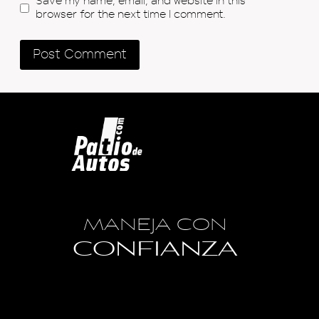
Save my name, email, and website in this
browser for the next time I comment.
MANEJA CON
CONFIANZA