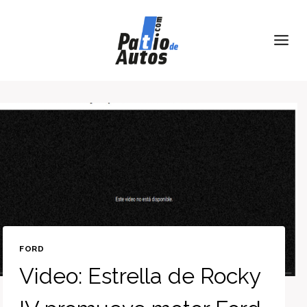
Skip
to
content
FORD
Video: Estrella de Rocky