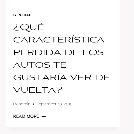
GENERAL
¿Qué
característica
perdida de los
autos te
gustaría ver de
vuelta?
By
admin
September 19, 2019
¿QUÉ
READ MORE
CARACTERÍSTICA
PERDIDA
DE