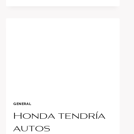
SE
DISTRAEN
MÁS
AL
MANEJAR?
GENERAL
Honda tendría
autos