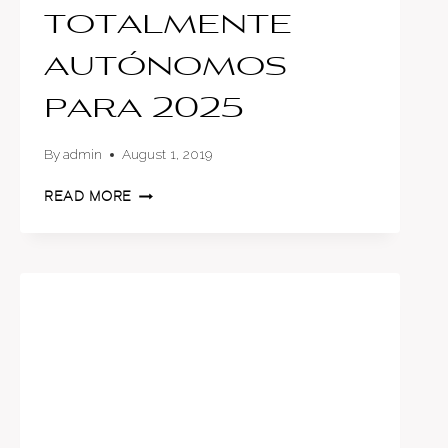
totalmente
autónomos
para 2025
By
admin
August 1, 2019
HONDA
READ MORE
TENDRÍA
AUTOS
TOTALMENTE
AUTÓNOMOS
PARA
2025