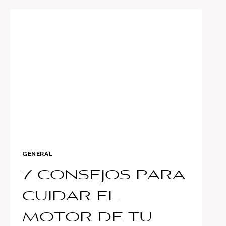
LOS
AUTOS
TE
GUSTARÍA
VER
DE
VUELTA?
GENERAL
7 consejos para
cuidar el
motor de tu