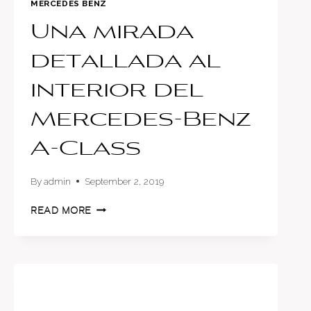
MERCEDES BENZ
Una mirada
detallada al
interior del
Mercedes-Benz
A-Class
By
admin
September 2, 2019
UNA
READ MORE
MIRADA
DETALLADA
AL
INTERIOR
DEL
MERCEDES-
BENZ