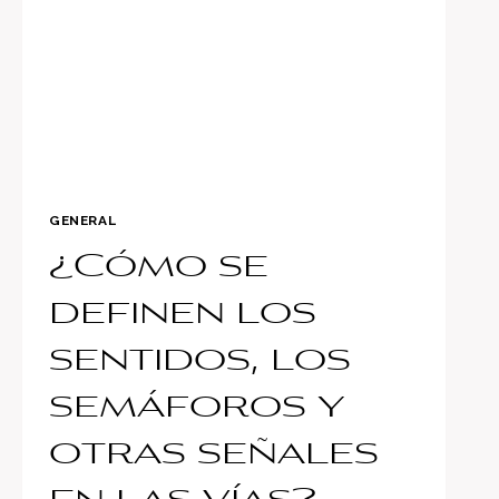
GENERAL
¿Cómo se
definen los
sentidos, los
semáforos y
otras señales