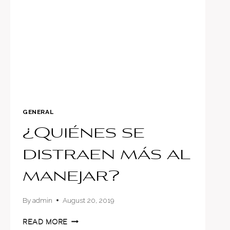
A-
CLASS
GENERAL
¿Quiénes se
distraen más al
manejar?
By
admin
August 20, 2019
¿QUIÉNES
READ MORE