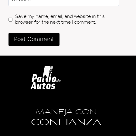
Save my name, email, and website in this
browser for the next time I comment.
MANEJA CON
CONFIANZA