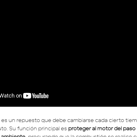
ire es un repuesto que debe cambiarse cada cierto tiem
to. Su función principal es
proteger al motor del paso 
l ambiente
, procurando que la combustión se realice 