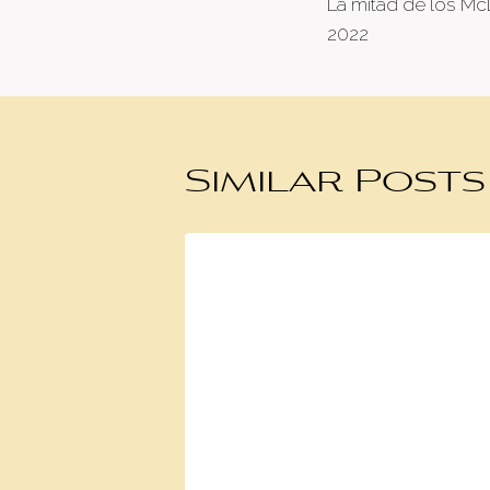
La mitad de los Mc
naviga
2022
Similar Posts