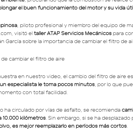
olongar el buen funcionamiento del motor y su vida úti
spinosa
, piloto profesional y miembro del equipo de 
com, visitó el
taller ATAP Servicios Mecánicos
para con
 García sobre la importancia de cambiar el filtro de ai
estra en nuestro video, el cambio del filtro de aire e
a un especialista le toma pocos minutos
, por lo que pu
momento con total facilidad.
o ha circulado por vías de asfalto, se recomienda
camb
 10.000 kilómetros
. Sin embargo, si se ha desplazado
olvo, es mejor reemplazarlo en períodos más cortos
.