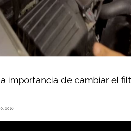
a importancia de cambiar el fil
10, 2016