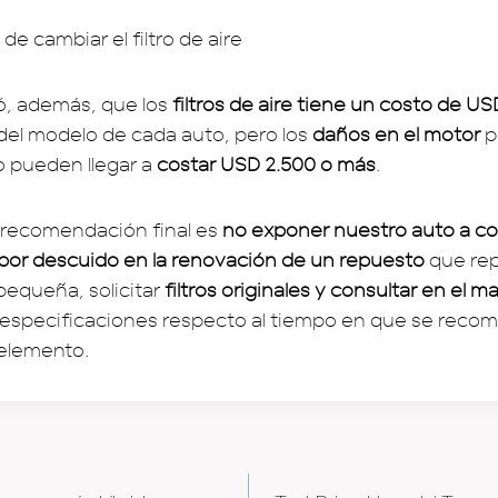
ó, además, que los
filtros de aire tiene un costo de US
el modelo de cada auto, pero los
daños en el motor
p
 pueden llegar a
costar USD 2.500 o más
.
 recomendación final es
no exponer nuestro auto a c
por descuido en la renovación de un repuesto
que re
pequeña, solicitar
filtros originales y consultar en el m
 especificaciones respecto al tiempo en que se reco
elemento.