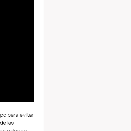
po para evitar
de las
con oxígeno