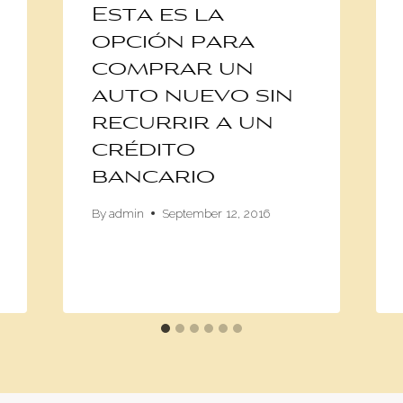
Esta es la
opción para
comprar un
auto nuevo sin
recurrir a un
crédito
bancario
By
admin
September 12, 2016