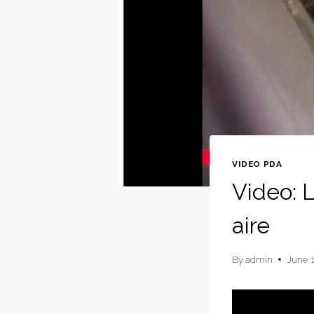
VIDEO PDA
Video: L
aire
By
admin
June 