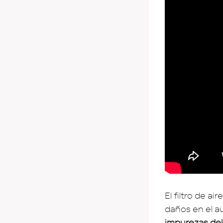
El filtro de a
daños en el au
impurezas de