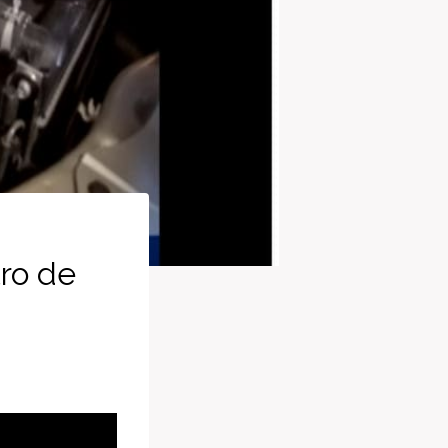
tro de