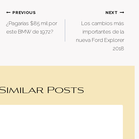
Post
PREVIOUS
NEXT
¿Pagarías $85 mil por
Los cambios más
navigation
este BMW de 1972?
importantes de la
nueva Ford Explorer
2018
Similar Posts