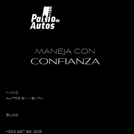
MANEJA CON
CONFIANZA
Inicio
Autos en Venta
Blog
+593 997 891 906