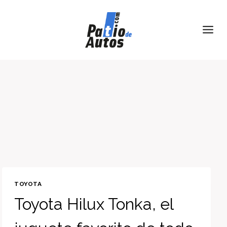
Skip
to
content
TOYOTA
Toyota Hilux Tonka, el