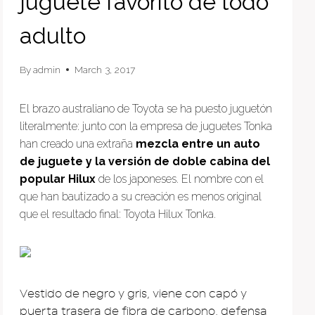
juguete favorito de todo
adulto
By
admin
March 3, 2017
El brazo australiano de Toyota se ha puesto juguetón
literalmente: junto con la empresa de juguetes Tonka
han creado una extraña
mezcla entre un auto
de juguete y la versión de doble cabina del
popular Hilux
de los japoneses. El nombre con el
que han bautizado a su creación es menos original
que el resultado final: Toyota Hilux Tonka.
Vestido de negro y gris, viene con capó y
puerta trasera de fibra de carbono, defensa