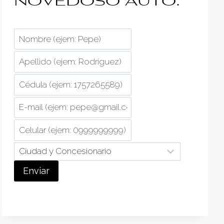
novedoso auto:
Enviar