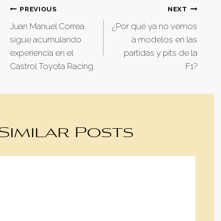
Post
PREVIOUS
NEXT
Juan Manuel Correa
¿Por qué ya no vemos
navigation
sigue acumulando
a modelos en las
experiencia en el
partidas y pits de la
Castrol Toyota Racing
F1?
Similar Posts