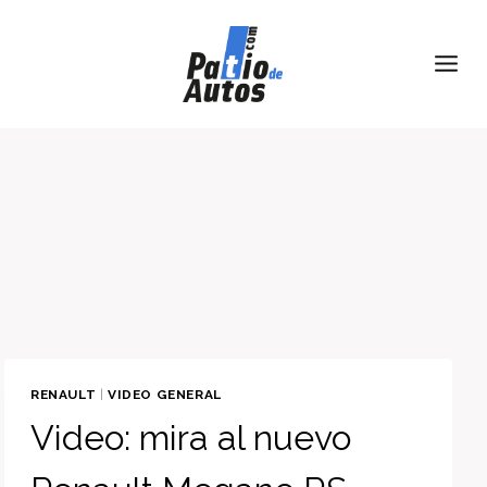
Skip
to
content
RENAULT
|
VIDEO GENERAL
Video: mira al nuevo