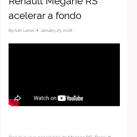
Renault Megane RS
acelerar a fondo
By
Iván Lasso
January 25, 2018