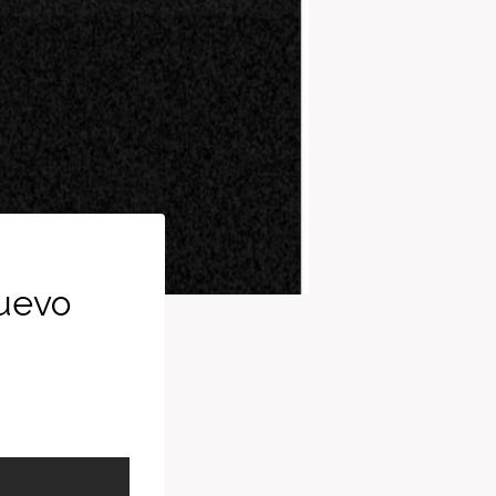
nuevo