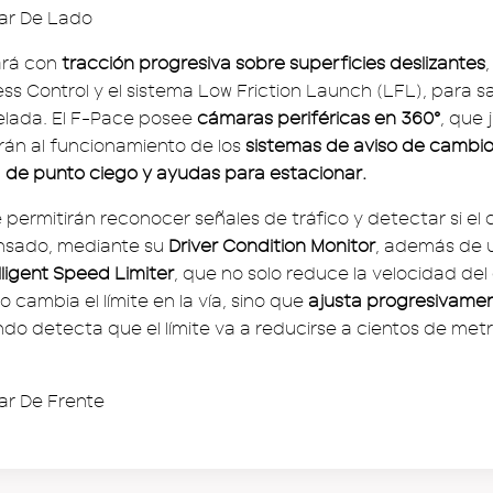
rá con
tracción progresiva sobre superficies deslizantes
,
s Control y el sistema Low Friction Launch (LFL), para sa
elada. El F-Pace posee
cámaras periféricas en 360°
, que 
án al funcionamiento de los
sistemas de aviso de cambio 
ta de punto ciego y ayudas para estacionar.
e permitirán reconocer señales de tráfico y detectar si el
sado, mediante su
Driver Condition Monitor
, además de u
lligent Speed Limiter
, que no solo reduce la velocidad del
cambia el límite en la vía, sino que
ajusta progresivamen
do detecta que el límite va a reducirse a cientos de met