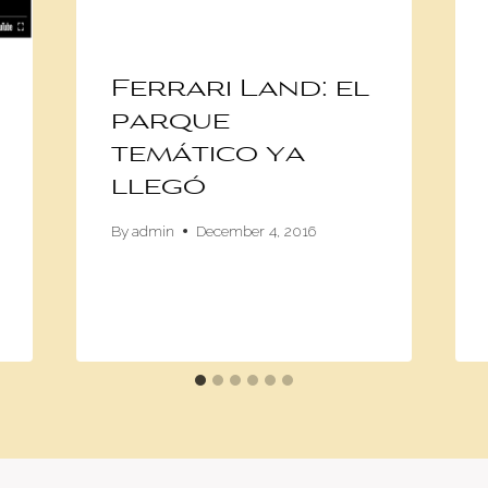
Ferrari Land: el
parque
temático ya
llegó
By
admin
December 4, 2016