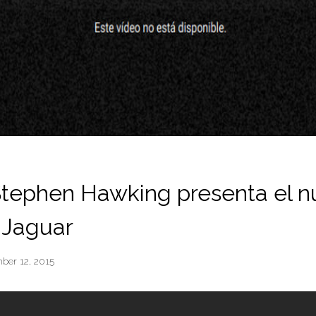
Stephen Hawking presenta el 
 Jaguar
ber 12, 2015