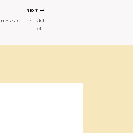
NEXT
e más silencioso del
planeta