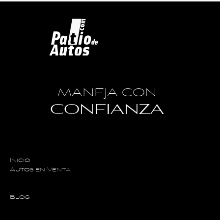
MANEJA CON
CONFIANZA
Inicio
Autos en Venta
Blog