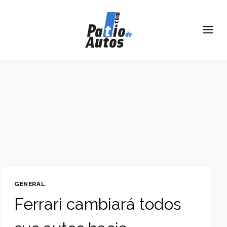
Skip
to
content
GENERAL
Ferrari cambiará todos