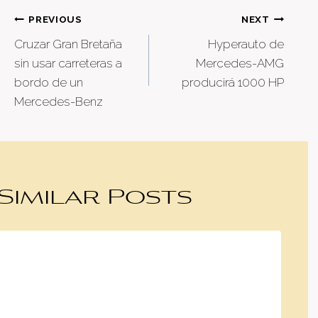
Post
PREVIOUS
NEXT
Cruzar Gran Bretaña
Hyperauto de
navigation
sin usar carreteras a
Mercedes-AMG
bordo de un
producirá 1000 HP
Mercedes-Benz
Similar Posts