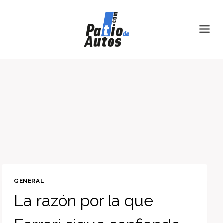
Skip
to
content
GENERAL
La razón por la que