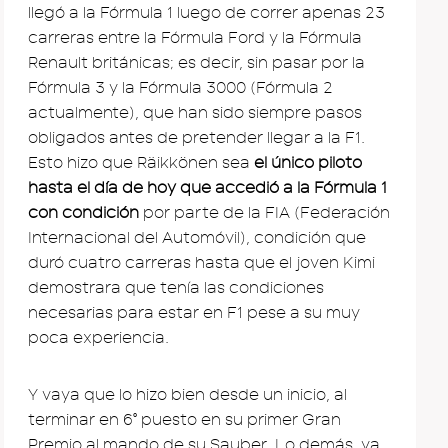
llegó a la Fórmula 1 luego de correr apenas 23
carreras entre la Fórmula Ford y la Fórmula
Renault británicas; es decir, sin pasar por la
Fórmula 3 y la Fórmula 3000 (Fórmula 2
actualmente), que han sido siempre pasos
obligados antes de pretender llegar a la F1.
Esto hizo que Räikkönen sea
el único piloto
hasta el día de hoy que accedió a la Fórmula 1
con condición
por parte de la FIA (Federación
Internacional del Automóvil), condición que
duró cuatro carreras hasta que el joven Kimi
demostrara que tenía las condiciones
necesarias para estar en F1 pese a su muy
poca experiencia.
Y vaya que lo hizo bien desde un inicio, al
terminar en 6º puesto en su primer Gran
Premio al mando de su Sauber. Lo demás, ya