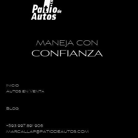
MANEJA CON
CONFIANZA
Inicio
Autos en Venta
Blog
+593 997 891 906
MARCALLAP@PATIODEAUTOS.COM