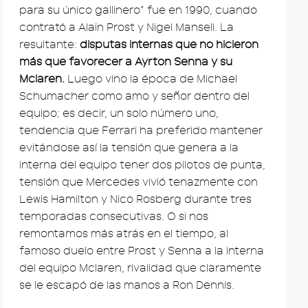
para su único gallinero” fue en 1990, cuando
contrató a Alain Prost y Nigel Mansell. La
resultante:
disputas internas que no hicieron
más que favorecer a Ayrton Senna y su
Mclaren.
Luego vino la época de Michael
Schumacher como amo y señor dentro del
equipo; es decir, un solo número uno,
tendencia que Ferrari ha preferido mantener
evitándose así la tensión que genera a la
interna del equipo tener dos pilotos de punta,
tensión que Mercedes vivió tenazmente con
Lewis Hamilton y Nico Rosberg durante tres
temporadas consecutivas. O si nos
remontamos más atrás en el tiempo, al
famoso duelo entre Prost y Senna a la interna
del equipo Mclaren, rivalidad que claramente
se le escapó de las manos a Ron Dennis.