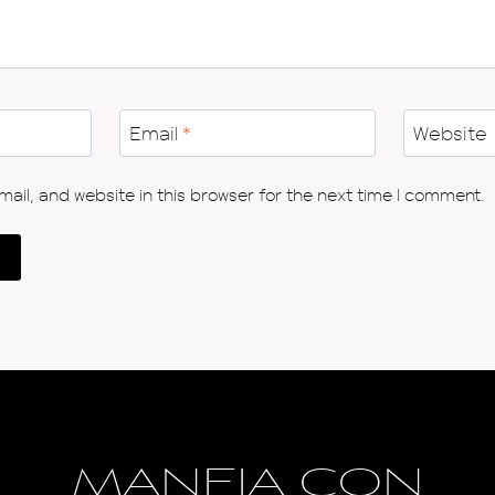
Email
*
Website
il, and website in this browser for the next time I comment.
MANEJA CON