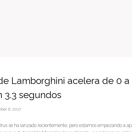
de Lamborghini acelera de 0 a
 3.3 segundos
ber 6, 2017
Urus se ha lanzado recientemente, pero estamos empezando a a