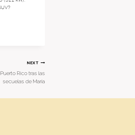
SUV?
NEXT
Puerto Rico tras las
secuelas de María