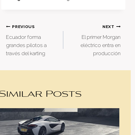
Post
PREVIOUS
NEXT
Ecuador forma
El primer Morgan
navigation
grandes pilotos a
eléctrico entra en
través del karting
producción
Similar Posts