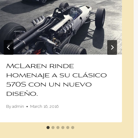
McLaren rinde
homenaje a su clásico
570S con un nuevo
diseño.
By
admin
March 16, 2016