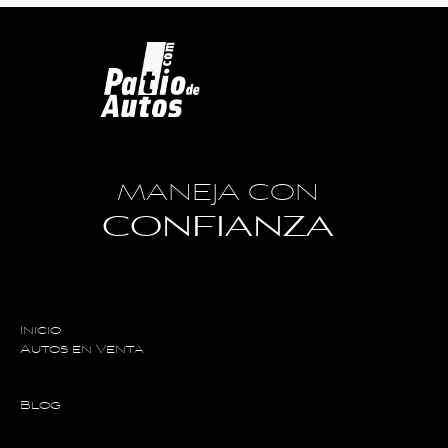
MANEJA CON
CONFIANZA
Inicio
Autos en Venta
Blog