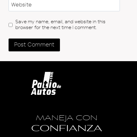
Website
Save my name, email, and website in this
browser for the next time I comment.
MANEJA CON
CONFIANZA