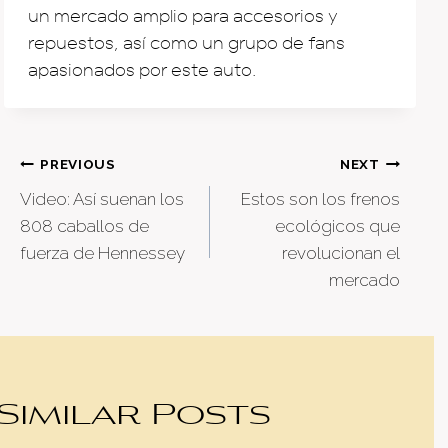
un mercado amplio para accesorios y
repuestos, así como un grupo de fans
apasionados por este auto.
Post
PREVIOUS
NEXT
Video: Así suenan los
Estos son los frenos
navigation
808 caballos de
ecológicos que
fuerza de Hennessey
revolucionan el
mercado
Similar Posts