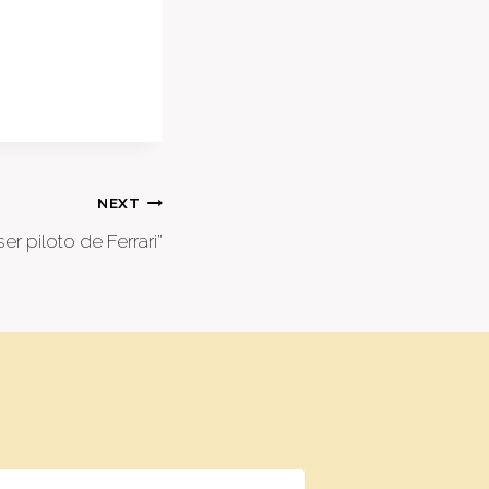
NEXT
er piloto de Ferrari”