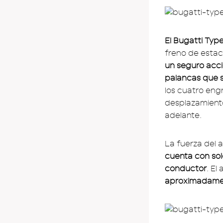
El Bugatti Typ
freno de estac
un seguro acci
palancas que 
los cuatro eng
desplazamiento
adelante.
La fuerza del 
cuenta con sol
conductor
. El
aproximadame