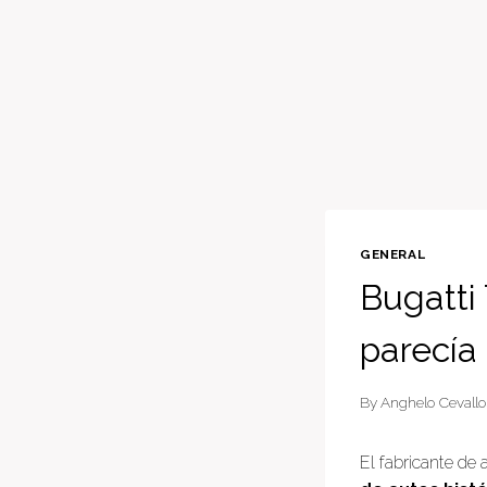
GENERAL
Bugatti 
parecía
By
Anghelo Cevallo
El fabricante de