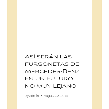
Así serán las
furgonetas de
Mercedes-Benz
en un futuro
no muy lejano
By
admin
August 22, 2016