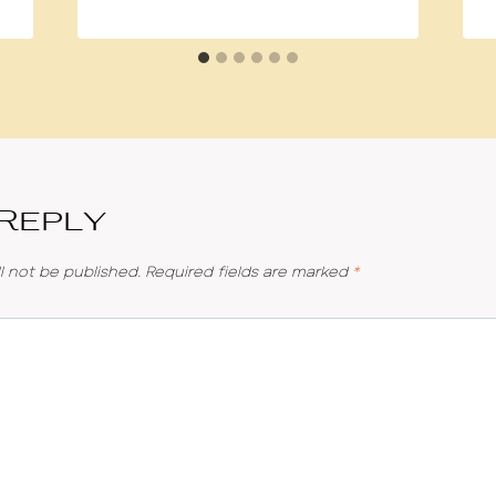
 Reply
l not be published.
Required fields are marked
*