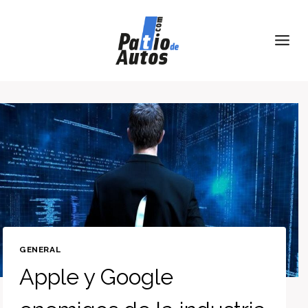
Skip
to
content
GENERAL
Apple y Google