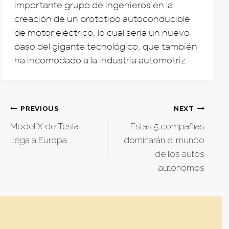
importante grupo de ingenieros en la
creación de un prototipo autoconducible
de motor eléctrico, lo cual sería un nuevo
paso del gigante tecnológico, que también
ha incomodado a la industria automotriz.
Post
PREVIOUS
NEXT
Model X de Tesla
Estas 5 compañías
navigation
llega a Europa
dominarán el mundo
de los autos
autónomos