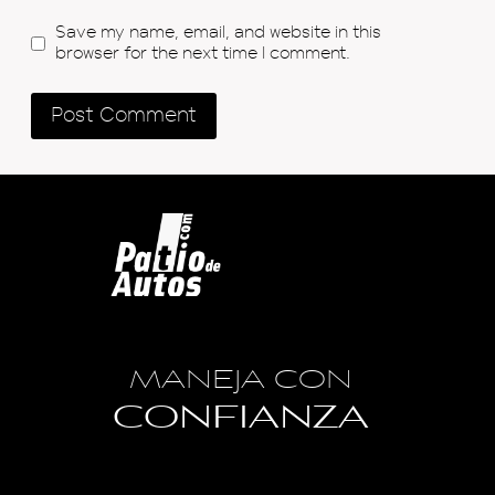
Save my name, email, and website in this
browser for the next time I comment.
MANEJA CON
CONFIANZA