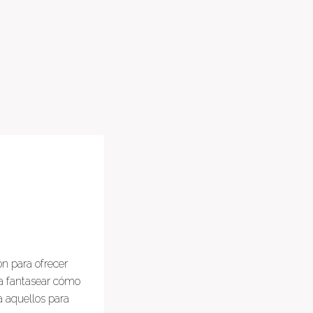
ón para ofrecer
ra fantasear cómo
 aquellos para