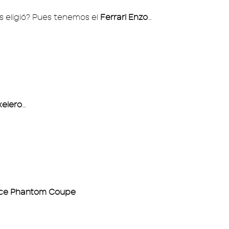
 eligió? Pues tenemos el
Ferrari Enzo
…
elero
…
yce Phantom Coupe