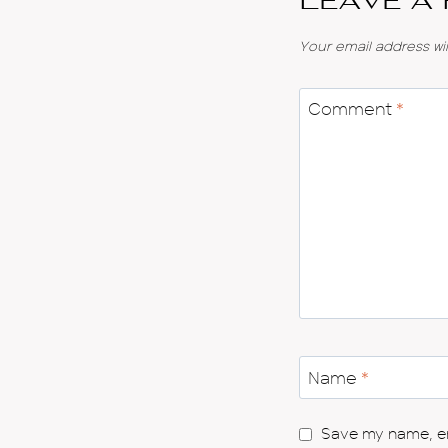
Leave a
Your email address wil
Comment
*
Name
*
Save my name, ema