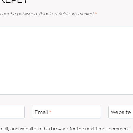
 Reply
l not be published.
Required fields are marked
*
Email
*
Website
il, and website in this browser for the next time I comment.