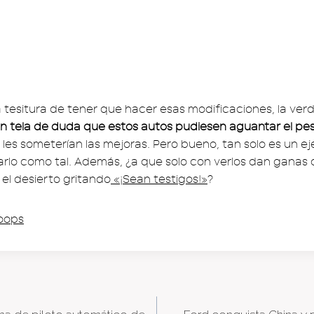
a tesitura de tener que hacer esas modificaciones, la ver
n tela de duda que estos autos pudiesen aguantar el pe
e les someterían las mejoras. Pero bueno, tan solo es un ej
rlo como tal. Además, ¿a que solo con verlos dan ganas
r el desierto gritando
«¡Sean testigos!»
?
oops