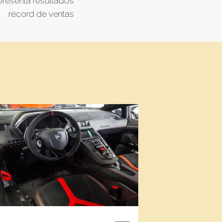
presenta resultados
récord de ventas