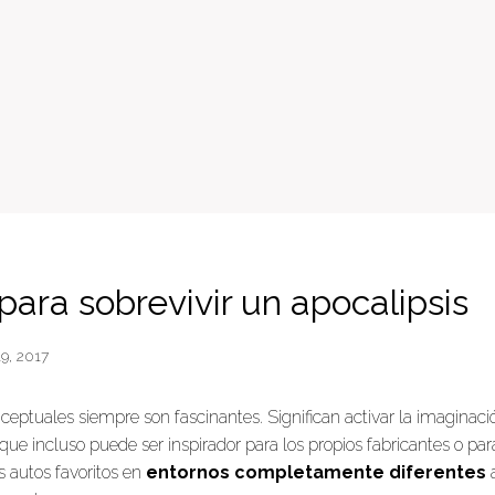
para sobrevivir un apocalipsis
9, 2017
nceptuales siempre son fascinantes. Significan activar la imaginaci
ue incluso puede ser inspirador para los propios fabricantes o pa
s autos favoritos en
entornos completamente diferentes
a