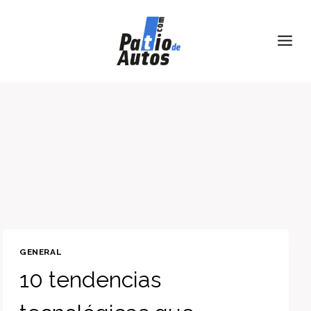
Skip
to
content
GENERAL
10 tendencias