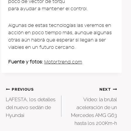
poco de vector de torqu
para ayudar a mantener el control.
Algunas de estas tecnologías las veremos en
acción en poco tiempo más, aunque algunas
otras aún habrá que esperar si llegan a ser
viables en un futuro cercano.
Fuente y fotos:
Motortrend.com
Post
PREVIOUS
NEXT
LAFESTA, los detalles
Video: la brutal
navigation
del nuevo sedán de
aceleración de un
Hyundai
Mercedes AMG G63
hasta los 200Km-h