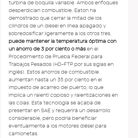
turbina de boquilla variable. Ambos enfoques
desperdician combustible. Eaton ha
demostrado que cerrar la mitad de los
cilindros de un diesel en línea apagado y
sobredosificar ligeramente a los otros tres,
puede mantener la temperatura óptima con
un ahorro de 3 por ciento o más
en el
Procedimiento de Prueba Federal para
Trabajos Pesados ​​(HD-FTP por sus siglas en
inglés). Estos ahorros de combustible
aumentan hasta un 35 por ciento en el
impuesto de acarreo del puerto, lo que
implica un ralentí copioso y ralentizaciones en
las colas. Esta tecnología se acaba de
presentar en SAE y requerirá un desarrollo
considerable, pero podría beneficiar
eventualmente a los motores diésel para
camionetas.