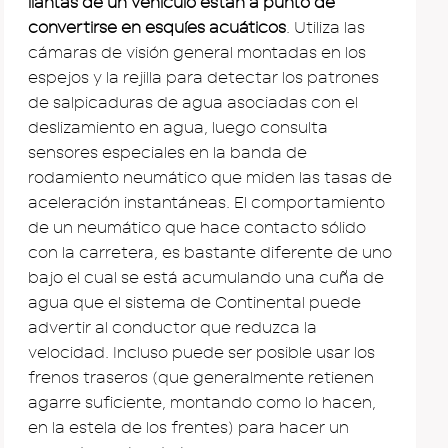
llantas de un vehículo están a punto de
convertirse en esquíes acuáticos
. Utiliza las
cámaras de visión general montadas en los
espejos y la rejilla para detectar los patrones
de salpicaduras de agua asociadas con el
deslizamiento en agua, luego consulta
sensores especiales en la banda de
rodamiento neumático que miden las tasas de
aceleración instantáneas. El comportamiento
de un neumático que hace contacto sólido
con la carretera, es bastante diferente de uno
bajo el cual se está acumulando una cuña de
agua que el sistema de Continental puede
advertir al conductor que reduzca la
velocidad. Incluso puede ser posible usar los
frenos traseros (que generalmente retienen
agarre suficiente, montando como lo hacen,
en la estela de los frentes) para hacer un