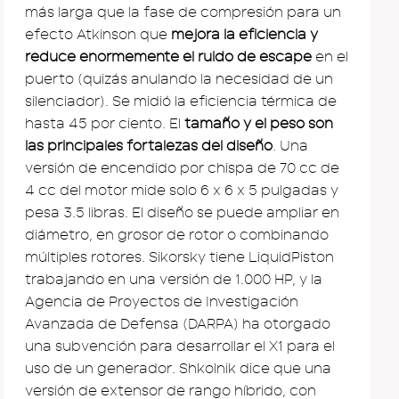
más larga que la fase de compresión para un
efecto Atkinson que
mejora la eficiencia y
reduce enormemente el ruido de escape
en el
puerto (quizás anulando la necesidad de un
silenciador). Se midió la eficiencia térmica de
hasta 45 por ciento. El
tamaño y el peso son
las principales fortalezas del diseño
. Una
versión de encendido por chispa de 70 cc de
4 cc del motor mide solo 6 x 6 x 5 pulgadas y
pesa 3.5 libras. El diseño se puede ampliar en
diámetro, en grosor de rotor o combinando
múltiples rotores. Sikorsky tiene LiquidPiston
trabajando en una versión de 1.000 HP, y la
Agencia de Proyectos de Investigación
Avanzada de Defensa (DARPA) ha otorgado
una subvención para desarrollar el X1 para el
uso de un generador. Shkolnik dice que una
versión de extensor de rango híbrido, con