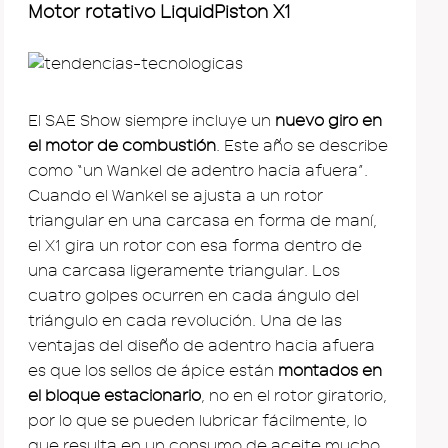
Motor rotativo LiquidPiston X1
El SAE Show siempre incluye un
nuevo giro en
el motor de combustión
. Este año se describe
como “un Wankel de adentro hacia afuera”.
Cuando el Wankel se ajusta a un rotor
triangular en una carcasa en forma de maní,
el X1 gira un rotor con esa forma dentro de
una carcasa ligeramente triangular. Los
cuatro golpes ocurren en cada ángulo del
triángulo en cada revolución. Una de las
ventajas del diseño de adentro hacia afuera
es que los sellos de ápice están
montados en
el bloque estacionario
, no en el rotor giratorio,
por lo que se pueden lubricar fácilmente, lo
que resulta en un consumo de aceite mucho