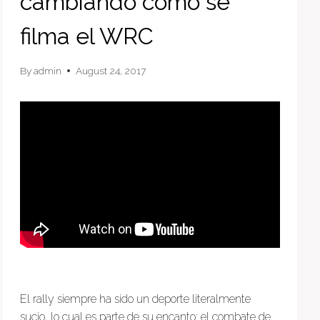
cambiando cómo se
filma el WRC
By
admin
August 24, 2017
El rally siempre ha sido un deporte literalmente
sucio, lo cual es parte de su encanto: el combate de