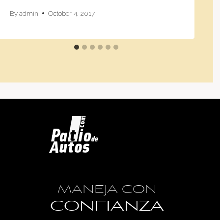
By
admin
October 4, 2017
MANEJA CON
CONFIANZA