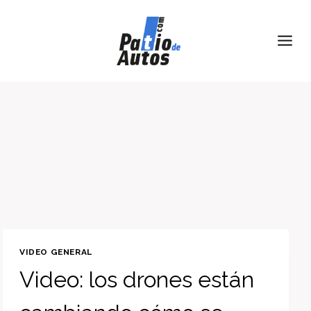
Skip
to
content
VIDEO GENERAL
Video: los drones están