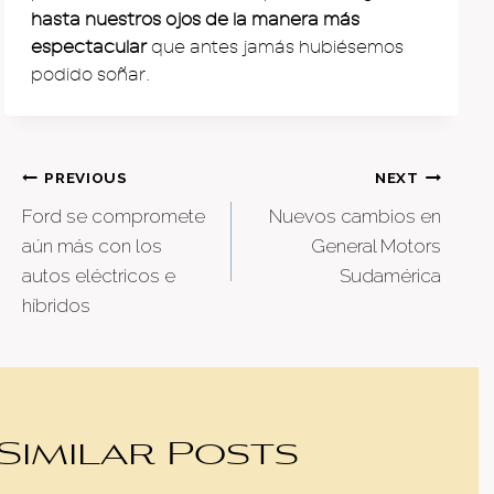
hasta nuestros ojos de la manera más
espectacular
que antes jamás hubiésemos
podido soñar.
Post
PREVIOUS
NEXT
Ford se compromete
Nuevos cambios en
navigation
aún más con los
General Motors
autos eléctricos e
Sudamérica
híbridos
Similar Posts