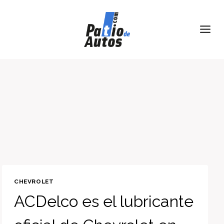
Skip
to
content
CHEVROLET
ACDelco es el lubricante