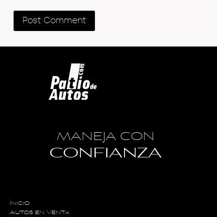
MANEJA CON
CONFIANZA
Inicio
Autos en Venta