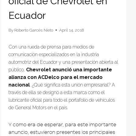
oficial de Chevrolet en
Ecuador
By
Roberto Garcés Nieto
April 14, 2018
Con una rueda de prensa para medios de
comunicación especializados en la industria
automotriz del Ecuador y una presentación abierta al
público,
Chevrolet anunció una importante
alianza con ACDelco para el mercado
nacional
. ¿Qué significa esta unión empresarial? A
través de ella se designó a esta marca como el
lubricante oficial para todo el portafolio de vehículos
de General Motors en el país.
Y como era de esperar, para este importante
anuncio, estuvieron presentes los principales