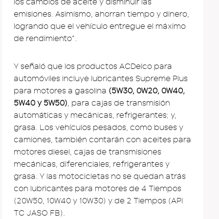
los cambios de aceite y disminuir las
emisiones. Asimismo, ahorran tiempo y dinero,
logrando que el vehículo entregue el máximo
de rendimiento”.
Y señaló que los productos ACDelco para
automóviles incluye lubricantes Supreme Plus
para motores a gasolina
(5W30, 0W20, 0W40,
5W40 y 5W50)
, para cajas de transmisión
automáticas y mecánicas, refrigerantes; y,
grasa. Los vehículos pesados, como buses y
camiones, también contarán con aceites para
motores diesel, cajas de transmisiones
mecánicas, diferenciales, refrigerantes y
grasa. Y las motocicletas no se quedan atrás
con lubricantes para motores de 4 Tiempos
(20W50, 10W40 y 10W30) y de 2 Tiempos (API
TC JASO FB).