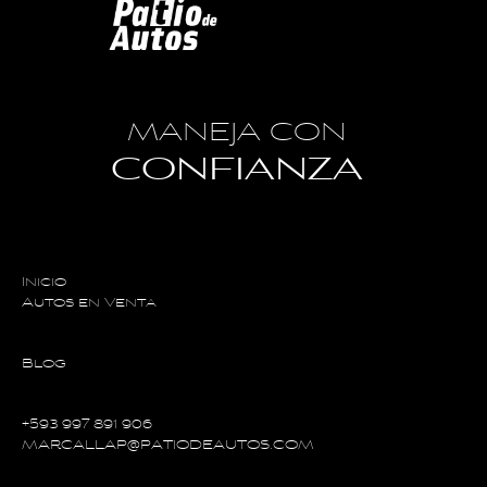
MANEJA CON
CONFIANZA
Inicio
Autos en Venta
Blog
+593 997 891 906
MARCALLAP@PATIODEAUTOS.COM