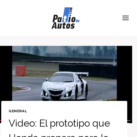
Skip
to
content
GENERAL
Video: El prototipo que