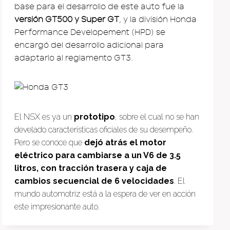
base para el desarrollo de este auto fue la
versión GT500 y Super GT
, y la división Honda
Performance Developement (HPD) se
encargó del desarrollo adicional para
adaptarlo al reglamento GT3.
El NSX es ya un
prototipo
, sobre el cual no se han
develado características oficiales de su desempeño.
Pero se conoce que
dejó atrás el motor
eléctrico para cambiarse a un V6 de 3.5
litros, con tracción trasera y caja de
cambios secuencial de 6 velocidades
. El
mundo automotriz está a la espera de ver en acción
este impresionante auto.